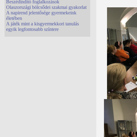
Beszédindító foglalkozások
Olaszországi bölcsődei szakmai gyakorlat
A napirend jelentősége gyermekeink
életében
A játék mint a kisgyermekkori tanulás
egyik legfontosabb színtere