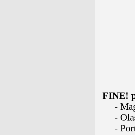
FINE! p
- Mag
- Ola
- Por