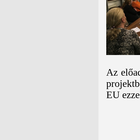
Az előad
projektb
EU ezzel