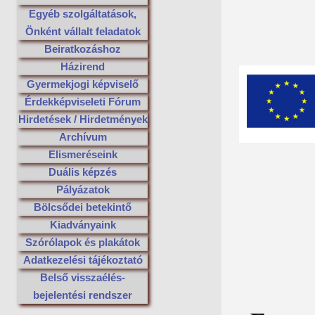
Egyéb szolgáltatások,
Önként vállalt feladatok
Beiratkozáshoz
Házirend
Gyermekjogi képviselő
Érdekképviseleti Fórum
Hirdetések / Hirdetmények
Archívum
Elismeréseink
Duális képzés
Pályázatok
Bölcsődei betekintő
Kiadványaink
Szórólapok és plakátok
Adatkezelési tájékoztató
Belső visszaélés-
bejelentési rendszer